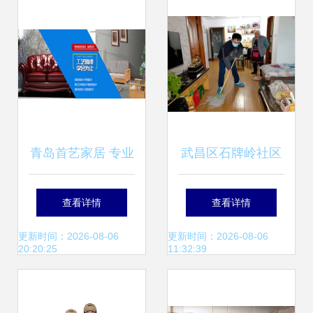
青岛首艺家居 专业
武昌区石牌岭社区
家政服务，点亮品
团支部 以主流思想
查看详情
查看详情
质生活
学习引领志愿服务
更新时间：2026-08-06
更新时间：2026-08-06
20:20:25
11:32:39
实践，助力家政服