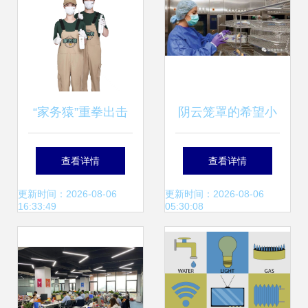
务提质增效
“家务猿”重拳出击
阴云笼罩的希望小
粉碎家庭服务行业
镇 秘密排放的气体
查看详情
查看详情
痛点，打造年轻透
与村民的癌症之谜
更新时间：2026-08-06
更新时间：2026-08-06
16:33:49
05:30:08
明新业态