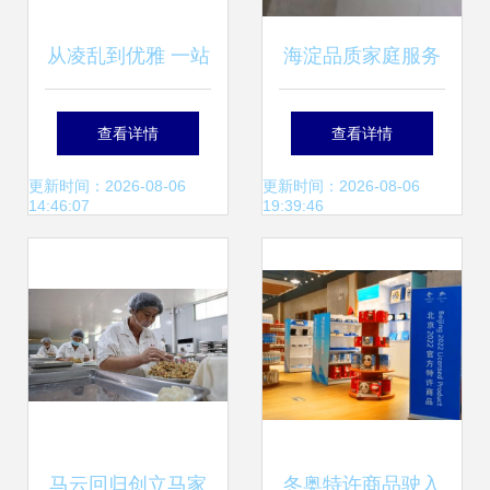
从凌乱到优雅 一站
海淀品质家庭服务
式家政服务重塑家
专家——北京海淀
查看详情
查看详情
居品质
家修服务公司供应
更新时间：2026-08-06
更新时间：2026-08-06
14:46:07
19:39:46
服务解析
马云回归创立马家
冬奥特许商品驶入