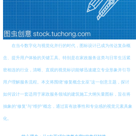
在当今数字化与视觉化并行的时代，图标设计已成为传达复杂概
念、提升用户体验的关键工具。特别是在家政服务这类与日常生活紧
密相连的行业，清晰、直观的视觉标识能够迅速建立专业形象并引导
用户理解服务流程。本文将围绕“修复概念女巫”这一创意主题，探讨
如何设计一套适用于家政服务领域的建筑施工大纲矢量图标，旨在将
抽象的“修复”与“维护”概念，通过富有故事性和专业感的视觉元素具象
化。