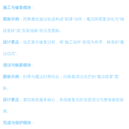
施工与修复模块
：
图标示例
：挥舞魔杖施法轨迹构成“刷漆”动作；魔法阵图案演化为“铺
设瓷砖”或“安装地板”的示意图标。
设计要点
：动态展示修复过程，将“施工动作”表现为有序、精准的“魔
法仪式”。
清洁与焕新模块
：
图标示例
：扫帚与魔法扫帚结合；闪烁着清洁光芒的“魔法喷雾”图
标。
设计要点
：紧扣家政服务核心，表现修复后的深度清洁与整体焕新效
果。
完成与保护模块
：