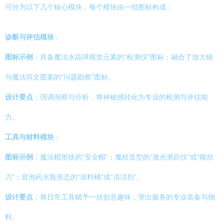
可分为以下几个核心模块，每个模块由一组图标构成：
诊断与评估模块
：
图标示例
：具备魔法水晶球视觉元素的“检测仪”图标；融合了放大镜
与魔法符文图案的“问题勘察”图标。
设计要点
：强调洞察与分析，将神秘感转化为专业的检测与评估能
力。
工具与材料模块
：
图标示例
：魔法帽形状的“安全帽”；魔杖造型的“激光测距仪”或“螺丝
刀”；冒泡药水瓶形态的“涂料桶”或“清洁剂”。
设计要点
：将日常工具赋予一丝创意趣味，突出服务的专业装备与物
料。