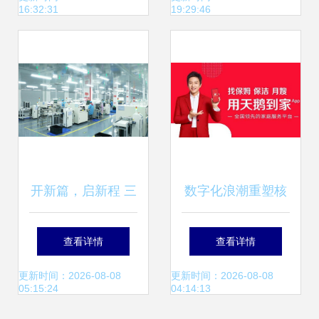
16:32:31
19:29:46
牌’殊荣
开新篇，启新程 三
数字化浪潮重塑核
月永康医疗携手家
心 天鹅到家如何破
查看详情
查看详情
政服务共赴医疗器
解家务服务“标准化
更新时间：2026-08-08
更新时间：2026-08-08
05:15:24
04:14:13