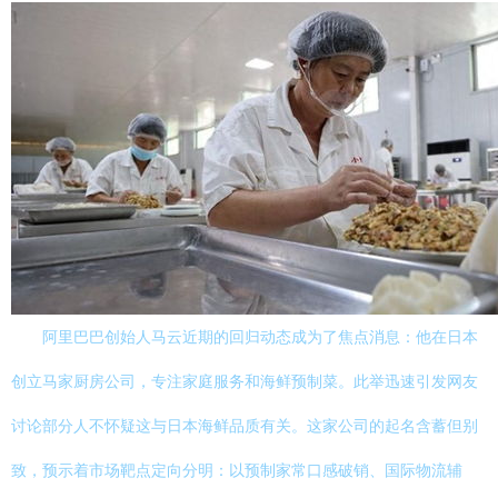
阿里巴巴创始人马云近期的回归动态成为了焦点消息：他在日本
创立马家厨房公司，专注家庭服务和海鲜预制菜。此举迅速引发网友
讨论部分人不怀疑这与日本海鲜品质有关。这家公司的起名含蓄但别
致，预示着市场靶点定向分明：以预制家常口感破销、国际物流辅