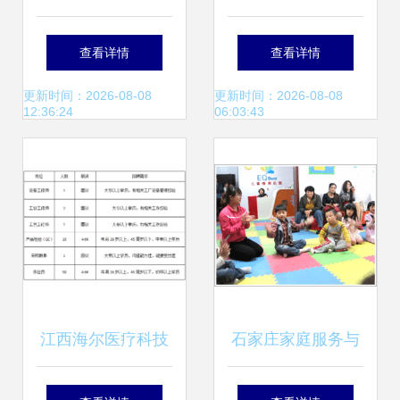
工厂圆了群众家门
扩容进行时
查看详情
查看详情
口的就业梦
更新时间：2026-08-08
更新时间：2026-08-08
12:36:24
06:03:43
江西海尔医疗科技
石家庄家庭服务与
急聘家庭服务岗，
家政服务的现状与