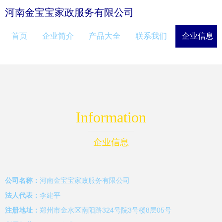
河南金宝宝家政服务有限公司
首页
企业简介
产品大全
联系我们
企业信息
Information
企业信息
公司名称：
河南金宝宝家政服务有限公司
法人代表：
李建平
注册地址：
郑州市金水区南阳路324号院3号楼8层05号