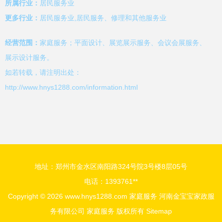
所属行业：
居民服务业
更多行业：
居民服务业,居民服务、修理和其他服务业
经营范围：
家庭服务；平面设计、展览展示服务、会议会展服务、
展示设计服务。
如若转载，请注明出处：
http://www.hnys1288.com/information.html
地址：郑州市金水区南阳路324号院3号楼8层05号
电话：1393761**
Copyright © 2026
www.hnys1288.com
家庭服务
河南金宝宝家政服
务有限公司
家庭服务
版权所有
Sitemap