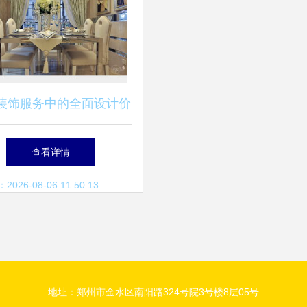
装饰服务中的全面设计价
值
查看详情
26-08-06 11:50:13
地址：郑州市金水区南阳路324号院3号楼8层05号