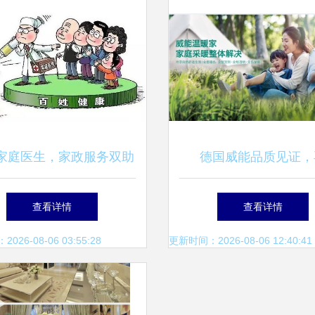
家庭医生，家政服务双助
德国威能品质见证，
，共筑健康园区暖心网
获‘2022消费者信赖十
查看详情
查看详情
品牌’殊荣
26-08-06 03:55:28
更新时间：2026-08-06 12:40:41