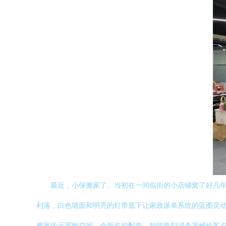
最近，小保搬家了。当初在一间临街的小店铺窝了好几
利落，白色墙面和明亮的灯带底下让家政派单系统的蓝图灵动
搬家尚示宽敞空间，全新监控配套、智能套扫消杀器械给客户