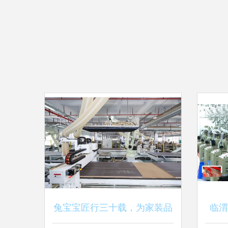
兔宝宝匠行三十载，为家装品
临渭