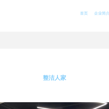
首页
企业简
整洁人家