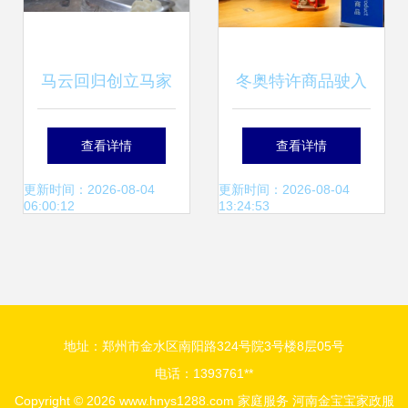
马云回归创立马家
冬奥特许商品驶入
厨房，日本海鲜预
高速服务区 家庭服
查看详情
查看详情
制菜引发网友热议
务新窗口
更新时间：2026-08-04
更新时间：2026-08-04
06:00:12
13:24:53
地址：郑州市金水区南阳路324号院3号楼8层05号
电话：1393761**
Copyright © 2026
www.hnys1288.com
家庭服务
河南金宝宝家政服