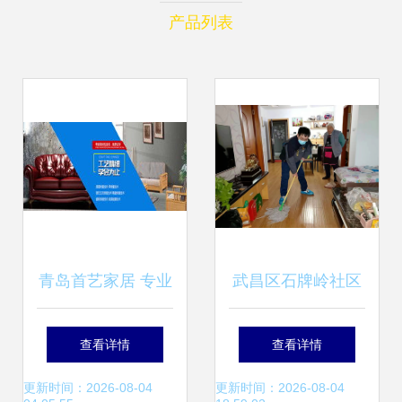
产品列表
青岛首艺家居 专业
武昌区石牌岭社区
家政服务，点亮品
团支部 以主流思想
查看详情
查看详情
质生活
学习引领志愿服务
更新时间：2026-08-04
更新时间：2026-08-04