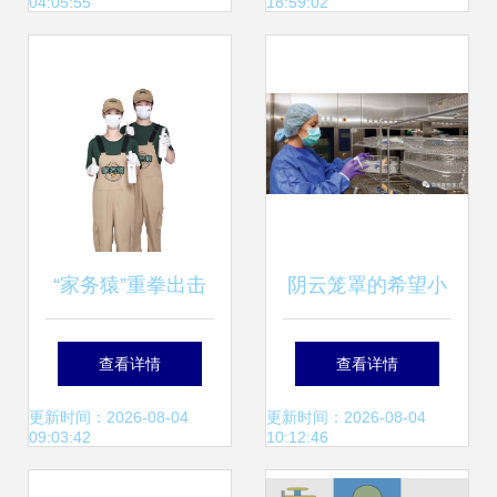
04:05:55
18:59:02
实践，助力家政服
务提质增效
“家务猿”重拳出击
阴云笼罩的希望小
粉碎家庭服务行业
镇 秘密排放的气体
查看详情
查看详情
痛点，打造年轻透
与村民的癌症之谜
更新时间：2026-08-04
更新时间：2026-08-04
09:03:42
10:12:46
明新业态