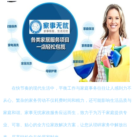
在快节奏的现代生活中，平衡工作与家庭事务往往让人感到力不
从心。繁杂的家务劳动不仅耗费时间和精力，还可能影响生活品质与
家庭和谐。家事无忧家政服务应运而生，致力于为万千家庭提供专
业、可靠、贴心的全方位家政解决方案，让您从琐碎家务中解放出