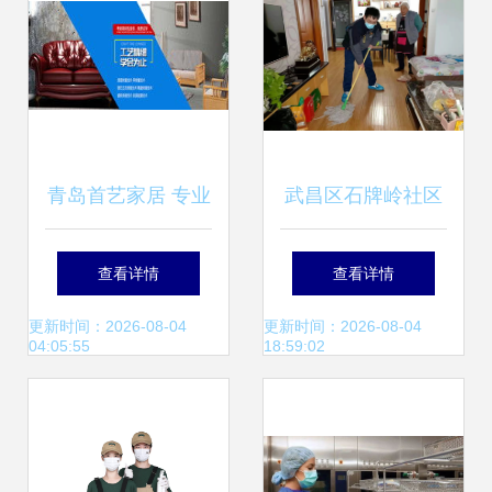
青岛首艺家居 专业
武昌区石牌岭社区
家政服务，点亮品
团支部 以主流思想
查看详情
查看详情
质生活
学习引领志愿服务
更新时间：2026-08-04
更新时间：2026-08-04
04:05:55
18:59:02
实践，助力家政服
务提质增效