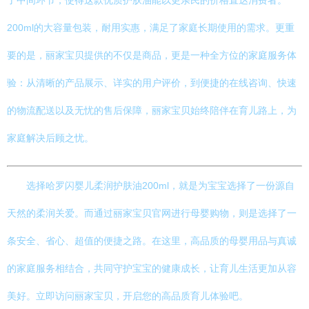
了中间环节，使得这款优质护肤油能以更亲民的价格直达消费者。
200ml的大容量包装，耐用实惠，满足了家庭长期使用的需求。更重
要的是，丽家宝贝提供的不仅是商品，更是一种全方位的家庭服务体
验：从清晰的产品展示、详实的用户评价，到便捷的在线咨询、快速
的物流配送以及无忧的售后保障，丽家宝贝始终陪伴在育儿路上，为
家庭解决后顾之忧。
选择哈罗闪婴儿柔润护肤油200ml，就是为宝宝选择了一份源自
天然的柔润关爱。而通过丽家宝贝官网进行母婴购物，则是选择了一
条安全、省心、超值的便捷之路。在这里，高品质的母婴用品与真诚
的家庭服务相结合，共同守护宝宝的健康成长，让育儿生活更加从容
美好。立即访问丽家宝贝，开启您的高品质育儿体验吧。