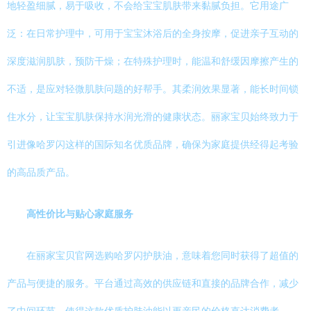
地轻盈细腻，易于吸收，不会给宝宝肌肤带来黏腻负担。它用途广
泛：在日常护理中，可用于宝宝沐浴后的全身按摩，促进亲子互动的
深度滋润肌肤，预防干燥；在特殊护理时，能温和舒缓因摩擦产生的
不适，是应对轻微肌肤问题的好帮手。其柔润效果显著，能长时间锁
住水分，让宝宝肌肤保持水润光滑的健康状态。丽家宝贝始终致力于
引进像哈罗闪这样的国际知名优质品牌，确保为家庭提供经得起考验
的高品质产品。
高性价比与贴心家庭服务
在丽家宝贝官网选购哈罗闪护肤油，意味着您同时获得了超值的
产品与便捷的服务。平台通过高效的供应链和直接的品牌合作，减少