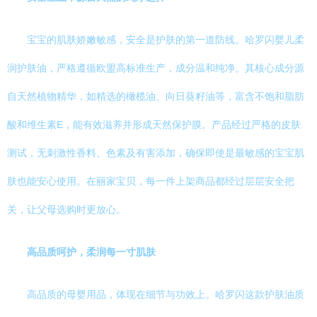
宝宝的肌肤娇嫩敏感，安全是护肤的第一道防线。哈罗闪婴儿柔
润护肤油，严格遵循欧盟高标准生产，成分温和纯净。其核心成分源
自天然植物精华，如精选的橄榄油、向日葵籽油等，富含不饱和脂肪
酸和维生素E，能有效滋养并形成天然保护膜。产品经过严格的皮肤
测试，无刺激性香料、色素及有害添加，确保即使是最敏感的宝宝肌
肤也能安心使用。在丽家宝贝，每一件上架商品都经过层层安全把
关，让父母选购时更放心。
高品质呵护，柔润每一寸肌肤
高品质的母婴用品，体现在细节与功效上。哈罗闪这款护肤油质