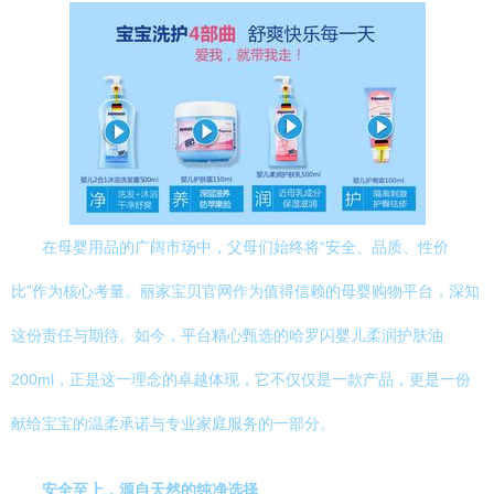
在母婴用品的广阔市场中，父母们始终将“安全、品质、性价
比”作为核心考量。丽家宝贝官网作为值得信赖的母婴购物平台，深知
这份责任与期待。如今，平台精心甄选的哈罗闪婴儿柔润护肤油
200ml，正是这一理念的卓越体现，它不仅仅是一款产品，更是一份
献给宝宝的温柔承诺与专业家庭服务的一部分。
安全至上，源自天然的纯净选择