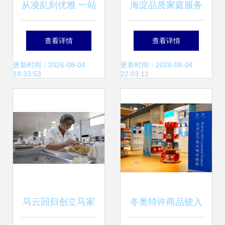
从凌乱到优雅 一站
海淀品质家庭服务
式家政服务重塑家
专家——北京海淀
查看详情
查看详情
居品质
家修服务公司供应
更新时间：2026-08-04
更新时间：2026-08-04
18:33:53
22:03:12
服务解析
马云回归创立马家
冬奥特许商品驶入