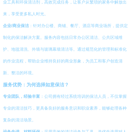
业工具和环保清洁剂，高效完成任务，让客户从繁琐的家务中解放出
来，享受更多私人时光。
企业/商业保洁
：针对办公楼、商铺、餐厅、酒店等商业场所，提供定
制化的保洁解决方案。服务内容包括日常办公区清洁、公共区域维
护、地毯清洗、外墙与玻璃幕墙清洁等。通过规范化的管理和标准化
的作业流程，帮助企业维持良好的商业形象，为员工和客户创造清
新、整洁的环境。
服务优势：为何选择如意保洁？
专业团队，经验丰富
：公司拥有经过系统培训的保洁人员，不仅掌握
专业的清洁技巧，更具备良好的服务意识和职业素养，能够处理各种
复杂的清洁场景。
设备先进，材料环保
：采用高效的清洁设备与工具，并优先选用对人