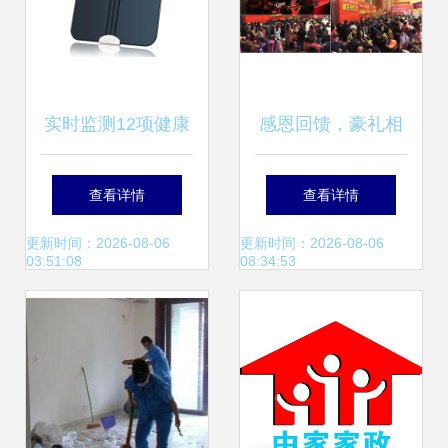
实时监测12项健康
感恩回馈，豪礼相
指标 欧美家庭健康
送——科恩电器皖
查看详情
查看详情
产品的火爆与未来
中总裁签售引爆家
更新时间：2026-08-06
更新时间：2026-08-06
03:51:08
08:34:53
趋势
庭服务抢购热潮