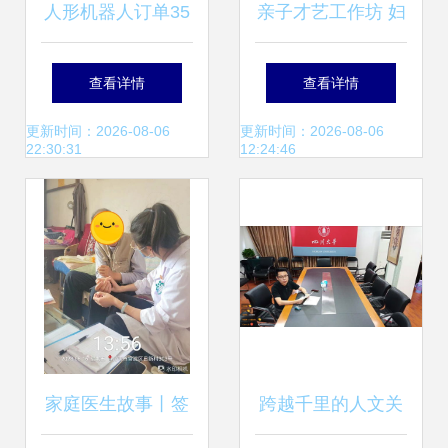
人形机器人订单35
亲子才艺工作坊 妇
亿交付不足千台 家
联家庭服务中心的
查看详情
查看详情
政服务市场的尴尬
家庭服务新篇章
更新时间：2026-08-06
更新时间：2026-08-06
22:30:31
12:24:46
生意与买单困境
家庭医生故事丨签
跨越千里的人文关