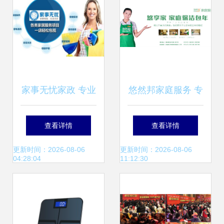
家事无忧家政 专业
悠然邦家庭服务 专
家政服务，打造温
业与温度并存的家
查看详情
查看详情
馨整洁的居家环境
庭生活解决方案
更新时间：2026-08-06
更新时间：2026-08-06
04:28:04
11:12:30