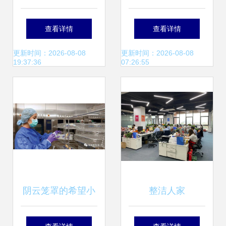
团支部 以主流思想
粉碎家庭服务行业
查看详情
查看详情
学习引领志愿服务
痛点，打造年轻透
更新时间：2026-08-08
更新时间：2026-08-08
19:37:36
07:26:55
实践，助力家政服
明新业态
务提质增效
阴云笼罩的希望小
整洁人家
镇 秘密排放的气体