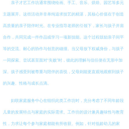
亲子才艺工作坊通常围绕绘画、手工、音乐、烘焙、园艺等多元
主题展开。这些活动并非单纯追求技艺的精湛，其核心价值在于创造
高质量的亲子陪伴时光。在专业指导老师的引领下，家长与孩子并肩
合作，共同完成一件作品或学习一项新技能。这个过程鼓励亲子间平
等的交流、耐心的协作与创意的碰撞。当父母放下权威身份，与孩子
一同探索、尝试甚至面对“失败”时，彼此的理解与信任便在无形中加
深。孩子感受到被尊重与陪伴的喜悦，父母则能更直观地观察到孩子
的兴趣、性格与成长点滴。
妇联家庭服务中心在组织此类工作坊时，充分考虑了不同年龄段
儿童的发展特点与家庭的实际需求。工作坊的设计兼具趣味性与教育
性，力求让每个参与家庭都能有所收获。例如，针对低龄幼儿的家