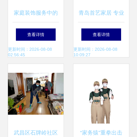
家庭装饰服务中的
青岛首艺家居 专业
全面设计价值
家政服务，点亮品
查看详情
查看详情
质生活
更新时间：2026-08-08
更新时间：2026-08-08
02:56:45
10:09:27
武昌区石牌岭社区
“家务猿”重拳出击