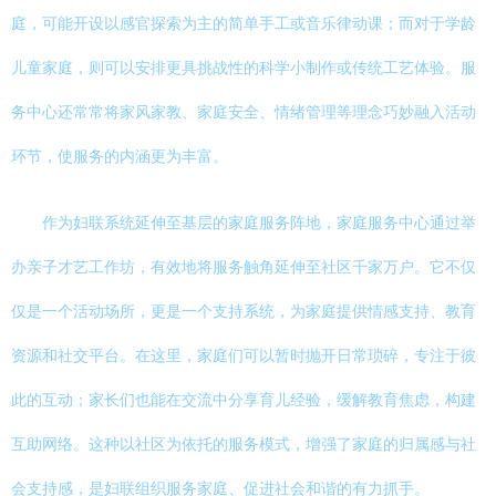
庭，可能开设以感官探索为主的简单手工或音乐律动课；而对于学龄
儿童家庭，则可以安排更具挑战性的科学小制作或传统工艺体验。服
务中心还常常将家风家教、家庭安全、情绪管理等理念巧妙融入活动
环节，使服务的内涵更为丰富。
作为妇联系统延伸至基层的家庭服务阵地，家庭服务中心通过举
办亲子才艺工作坊，有效地将服务触角延伸至社区千家万户。它不仅
仅是一个活动场所，更是一个支持系统，为家庭提供情感支持、教育
资源和社交平台。在这里，家庭们可以暂时抛开日常琐碎，专注于彼
此的互动；家长们也能在交流中分享育儿经验，缓解教育焦虑，构建
互助网络。这种以社区为依托的服务模式，增强了家庭的归属感与社
会支持感，是妇联组织服务家庭、促进社会和谐的有力抓手。