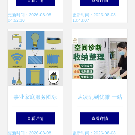
查看详情
查看详情
与村民的癌症之谜
更新时间：2026-08-08
更新时间：2026-08-08
04:52:30
10:43:07
事业家庭服务图标
从凌乱到优雅 一站
集 现代家政服务的
式家政服务重塑家
查看详情
查看详情
视觉革命
居品质
更新时间：2026-08-08
更新时间：2026-08-08