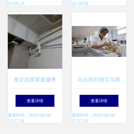
03:06:23
10:18:06
海淀品质家庭服务
马云回归创立马家
专家——北京海淀
厨房，日本海鲜预
查看详情
查看详情
家修服务公司供应
制菜引发网友热议
更新时间：2026-08-08
更新时间：2026-08-08
13:27:36
21:17:19
服务解析