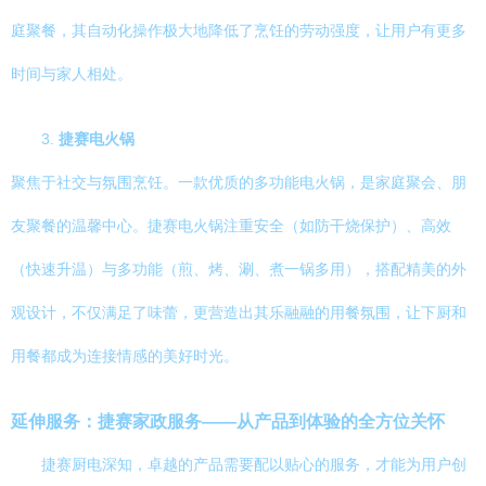
庭聚餐，其自动化操作极大地降低了烹饪的劳动强度，让用户有更多
时间与家人相处。
3.
捷赛电火锅
聚焦于社交与氛围烹饪。一款优质的多功能电火锅，是家庭聚会、朋
友聚餐的温馨中心。捷赛电火锅注重安全（如防干烧保护）、高效
（快速升温）与多功能（煎、烤、涮、煮一锅多用），搭配精美的外
观设计，不仅满足了味蕾，更营造出其乐融融的用餐氛围，让下厨和
用餐都成为连接情感的美好时光。
延伸服务：捷赛家政服务——从产品到体验的全方位关怀
捷赛厨电深知，卓越的产品需要配以贴心的服务，才能为用户创