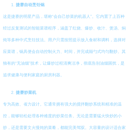
1.
捷赛自动烹饪锅
这是捷赛的明星产品，堪称“会自己炒菜的机器人”。它内置了上百种
经过反复测试的智能菜谱程序，涵盖了红烧、爆炒、收汁、煲汤、焖
炖等多种中式烹饪技法。用户只需按照提示放入食材和调料，选择对
应菜谱，锅具便会自动控制火力、时间，并完成颠勺式均匀翻炒。其
独有的“无油烟”技术，让爆炒过程清爽洁净，彻底告别油烟困扰，是
追求健康与便利家庭的厨房利器。
2.
捷赛炒菜机
专为高效、省力设计。它通常拥有强大的搅拌翻炒系统和精准的温
控，能够轻松处理各种难度的炒菜任务。无论是需要猛火快炒的小
炒，还是需要文火慢炖的菜肴，都能完美驾驭。大容量的设计适合家