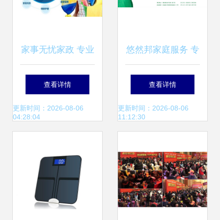
家事无忧家政 专业
悠然邦家庭服务 专
家政服务，打造温
业与温度并存的家
查看详情
查看详情
馨整洁的居家环境
庭生活解决方案
更新时间：2026-08-06
更新时间：2026-08-06
04:28:04
11:12:30