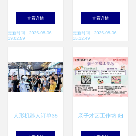
洁美缝公司 品质家
专业家政，贴心守
查看详情
查看详情
政，守护家的洁净
护
更新时间：2026-08-06
更新时间：2026-08-06
19:02:59
15:12:49
与精致
人形机器人订单35
亲子才艺工作坊 妇
亿交付不足千台 家
联家庭服务中心的