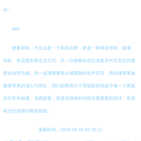
伴”。
###
捷赛厨电，不仅仅是一个厨具品牌，更是一种倡导智能、健康、
轻松、有温度的新生活方式。从一台能够自动完成复杂中式烹饪的捷
赛自动烹饪锅，到一桌用捷赛电火锅围聚的欢声笑语，再到捷赛家政
服务带来的省心与周全，我们始终致力于用创新科技提升每一个家庭
的日常幸福感。选择捷赛，就是选择将时间留给更重要的陪伴，将美
味交给值得信赖的智能。
更新时间：2026-08-06 05:20:21