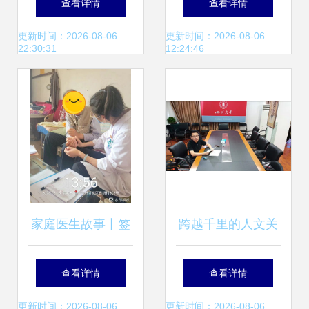
查看详情
查看详情
政服务市场的尴尬
家庭服务新篇章
更新时间：2026-08-06
更新时间：2026-08-06
22:30:31
12:24:46
生意与买单困境
家庭医生故事丨签
跨越千里的人文关
约服务，守护家的
怀 香港理工大学与
查看详情
查看详情
温暖
四川大学合作开展
更新时间：2026-08-06
更新时间：2026-08-06