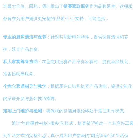
造最大价值。因此，我们推出了
捷赛家政服务
作为品牌延伸。这项服
务旨在为用户提供更完整的“品质生活”支持，可能包括：
专业的厨房清洁与保养
：针对智能厨电的特性，提供深度清洁和养
护，延长产品寿命。
私人家宴筹备协助
：在您使用捷赛产品举办家宴时，提供菜品规划、
准备协助等服务。
个性化菜谱指导与教学
：根据用户口味和捷赛产品功能，提供定制化
的菜谱开发与烹饪技巧指导。
定期上门维护与检测
：确保您的智能厨电始终处于最佳工作状态。
通过“智能硬件+贴心服务”的模式，捷赛希望构建一个从烹饪工具
到生活方式的完整生态，真正成为用户信赖的“厨房管家”和“生活伙