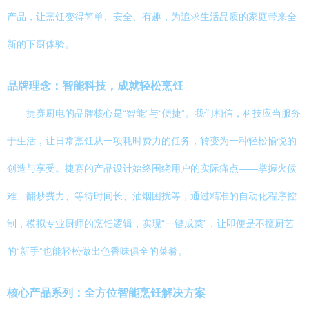
产品，让烹饪变得简单、安全、有趣，为追求生活品质的家庭带来全
新的下厨体验。
品牌理念：智能科技，成就轻松烹饪
捷赛厨电的品牌核心是“智能”与“便捷”。我们相信，科技应当服务
于生活，让日常烹饪从一项耗时费力的任务，转变为一种轻松愉悦的
创造与享受。捷赛的产品设计始终围绕用户的实际痛点——掌握火候
难、翻炒费力、等待时间长、油烟困扰等，通过精准的自动化程序控
制，模拟专业厨师的烹饪逻辑，实现“一键成菜”，让即便是不擅厨艺
的“新手”也能轻松做出色香味俱全的菜肴。
核心产品系列：全方位智能烹饪解决方案