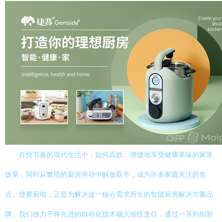
在快节奏的现代生活中，如何高效、便捷地享受健康美味的家常
饭菜，同时从繁琐的厨房劳动中解放双手，成为许多家庭关注的焦
点。捷赛厨电，正是为解决这一核心需求而生的智能厨房解决方案品
牌。我们致力于将先进的自动化技术融入传统烹饪，通过一系列创新